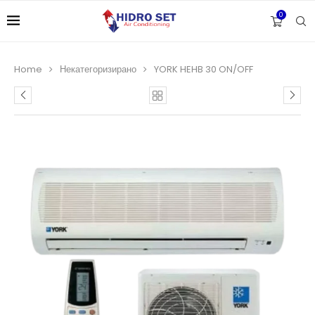
0
Home
Некатегоризирано
YORK HEHB 30 ON/OFF