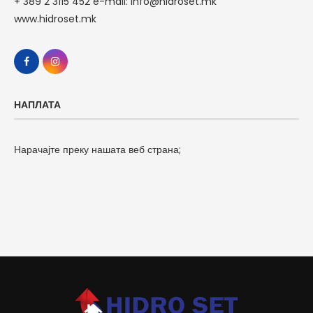
+ 389 2 3115 452 e-mail: info@hidroset.mk
www.hidroset.mk
НАПЛАТА
Нарачајте преку нашата веб страна;