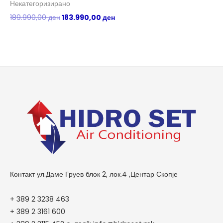
Некатегоризирано
Не
189.990,00
ден
183.990,00
ден
21
Контакт ул.Даме Груев блок 2, лок.4 ,Центар Скопје
+ 389 2 3238 463
+ 389 2 3161 600