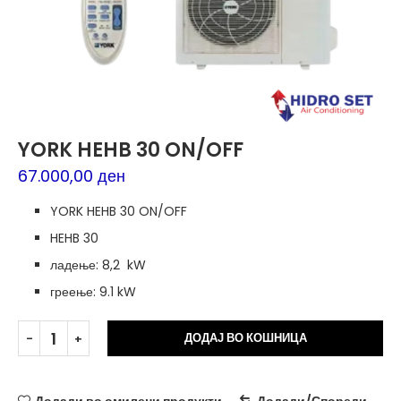
YORK HEHB 30 ON/OFF
67.000,00
ден
YORK HEHB 30 ON/OFF
HEHB 30
ладење: 8,2 kW
греење: 9.1 kW
Alt
ДОДАЈ ВО КОШНИЦА