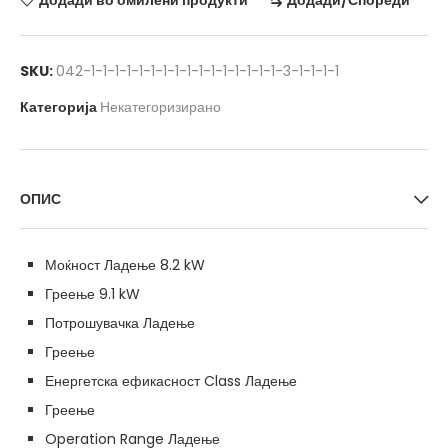
Додади во омилени продукти
Додади/Спореди
SKU:
042-1-1-1-1-1-1-1-1-1-1-1-1-1-1-1-1-3-1-1-1-1
Категорија
Некатегоризирано
ОПИС
Моќност Ладење 8.2 kW
Греење 9.1 kW
Потрошувачка Ладење
Греење
Енергетска ефикасност Class Ладење
Греење
Operation Range Ладење