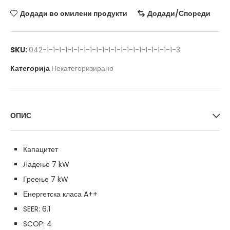
Додади во омилени продукти
Додади/Спореди
SKU:
042-1-1-1-1-1-1-1-1-1-1-1-1-1-1-1-1-1-1-1-1-1-3
Категорија
Некатегоризирано
ОПИС
Капацитет
Ладење 7 kW
Греење 7 kW
Енергетска класа A++
SEER: 6.1
SCOP: 4