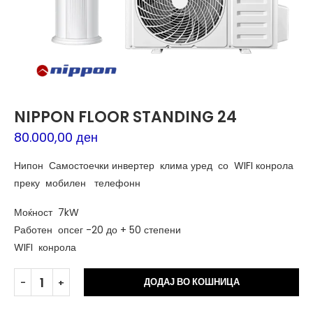
NIPPON FLOOR STANDING 24
80.000,00
ден
Нипон Самостоечки инвертер клима уред со WIFI конрола
преку мобилен телефонн
Моќност 7kW
Работен опсег -20 до + 50 степени
WIFI конрола
Alt
ДОДАЈ ВО КОШНИЦА