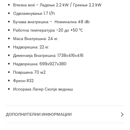
Влезна моќ – Ладење 2.2 kW / Греење 2.2 kW
Oдвлажнување 1.7 l/h
Бучава внатрешна – Номинална 48 db
Работна температура -20 до +50 ℃
Маса Внатрешна: 24 кг.
Надворешна: 22 кг.
Димензија Внатрешна: 1738х416х416
Надворешна: 699х927х380
Површина 70 м2
Фреон R32
Испорака Лагер Скопје веднаш
ДОПОЛНИТЕЛНИ ИНФОРМАЦИИ