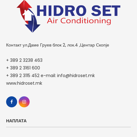
Контакт ул.Даме Груев блок 2, лок.4 ,Центар Скопје
+ 389 2 3238 463
+ 389 2 3161 600
+ 389 2 3115 452 e-mail: info@hidroset.mk
www.hidroset.mk
НАПЛАТА