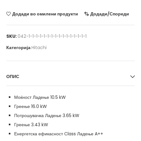
Додади во омилени продукти
Додади/Спореди
SKU:
042-1-1-1-1-1-1-1-1-1-1-1-1-1-1-1-1
Категорија
Hitachi
ОПИС
Моќност Ладење 10.5 kW
Греење 16.0 kW
Потрошувачка Ладење 3.65 kW
Греење 3.43 kW
Енергетска ефикасност Class Ладење A++