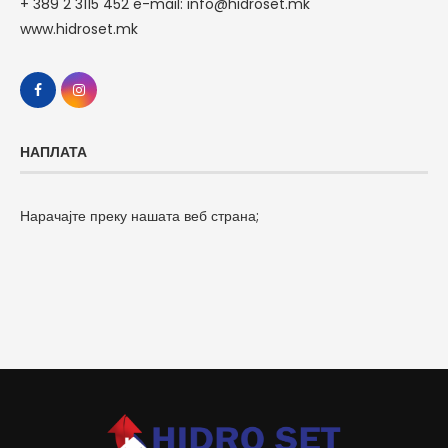
+ 389 2 3115 452 e-mail: info@hidroset.mk
www.hidroset.mk
НАПЛАТА
Нарачајте преку нашата веб страна;