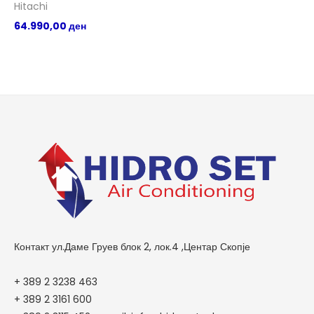
Hitachi
Hi
64.990,00
ден
0,
Контакт ул.Даме Груев блок 2, лок.4 ,Центар Скопје
+ 389 2 3238 463
+ 389 2 3161 600