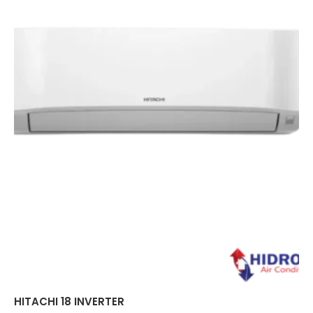
HITACHI 18 INVERTER
HI