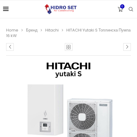
0
Home
Бренд
Hitachi
HITACHI Yutaki S Топлинска Пумпа
16 kW