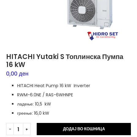
HITACHI Yutaki S Топлинска Пумпа
16 kW
0,00
ден
HITACHI Heat Pump 16 kW Inverter
RWM-6.0NE / RAS-6WHNPE
ладење: 10,5 kW
греење: 16,0 kW
Alt
ДОДАЈ ВО КОШНИЦА