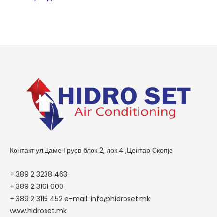
Контакт ул.Даме Груев блок 2, лок.4 ,Центар Скопје
+ 389 2 3238 463
+ 389 2 3161 600
+ 389 2 3115 452 e-mail: info@hidroset.mk
www.hidroset.mk