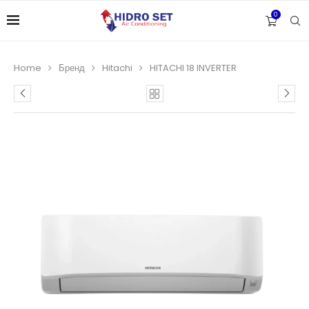
0
Home
Бренд
Hitachi
HITACHI 18 INVERTER