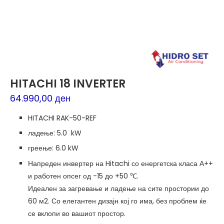
HITACHI 18 INVERTER
64.990,00
ден
HITACHI RAK-50-REF
ладење: 5.0 kW
греење: 6.0 kW
Напреден инвертер на Hitachi со енергетска класа А++
и работен опсег од -15 до +50 ℃.
Идеален за загревање и ладење на сите простории до
60 м2. Со елегантен дизајн кој го има, без проблем ќе
се вклопи во вашиот простор.