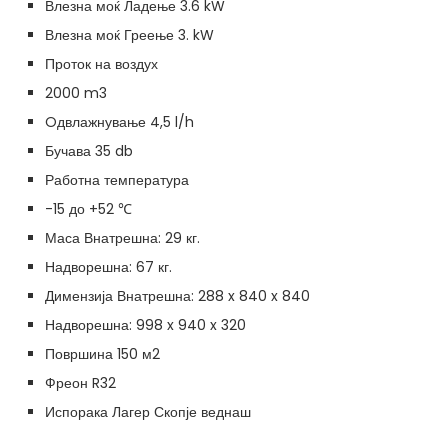
Влезна моќ Ладење 3.6 kW
Влезна моќ Греење 3. kW
Проток на воздух
2000 m3
Oдвлажнување 4,5 l/h
Бучава 35 db
Работна температура
-15 до +52 ℃
Маса Внатрешна: 29 кг.
Надворешна: 67 кг.
Димензија Внатрешна: 288 x 840 x 840
Надворешна: 998 x 940 x 320
Површина 150 м2
Фреон R32
Испорака Лагер Скопје веднаш