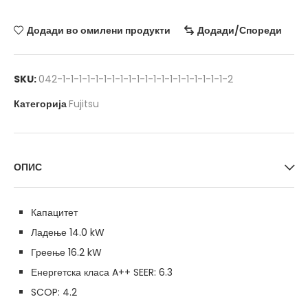
Додади во омилени продукти
Додади/Спореди
SKU:
042-1-1-1-1-1-1-1-1-1-1-1-1-1-1-1-1-1-1-1-1-2
Категорија
Fujitsu
ОПИС
Капацитет
Ладење 14.0 kW
Греење 16.2 kW
Енергетска класа A++ SEER: 6.3
SCOP: 4.2