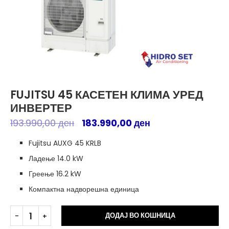
FUJITSU 45 КАСЕТЕН КЛИМА УРЕД
ИНВЕРТЕР
193.990,00
ден
183.990,00
ден
Fujitsu AUXG 45 KRLB
Ладење 14.0 kW
Греење 16.2 kW
Компактна надворешна единица
Alt
ДОДАЈ ВО КОШНИЦА