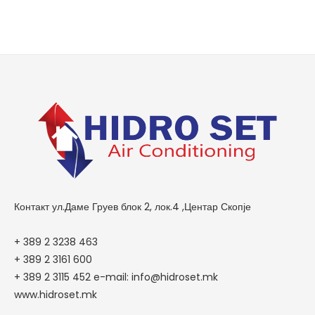
Контакт ул.Даме Груев блок 2, лок.4 ,Центар Скопје
+ 389 2 3238 463
+ 389 2 3161 600
+ 389 2 3115 452 e-mail: info@hidroset.mk
www.hidroset.mk