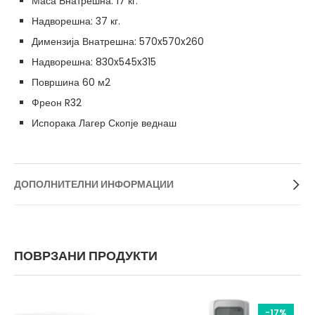
Маса Внатрешна: 17 кг.
Надворешна: 37 кг.
Димензија Внатрешна: 570x570x260
Надворешна: 830x545x315
Површина 60 м2
Фреон R32
Испорака Лагер Скопје веднаш
ДОПОЛНИТЕЛНИ ИНФОРМАЦИИ
ПОВРЗАНИ ПРОДУКТИ
-17%