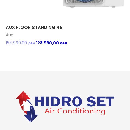
AUX FLOOR STANDING 48
AU
Aux
Au
154.990,00
ден
128.990,00
ден
24