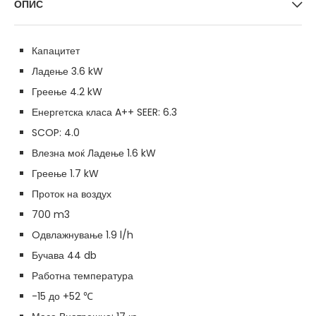
ОПИС
Капацитет
Ладење 3.6 kW
Греење 4.2 kW
Енергетска класа A++ SEER: 6.3
SCOP: 4.0
Влезна моќ Ладење 1.6 kW
Греење 1.7 kW
Проток на воздух
700 m3
Oдвлажнување 1.9 l/h
Бучава 44 db
Работна температура
-15 до +52 ℃