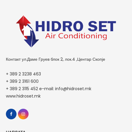
Контакт ул.Даме Груев блок 2, лок.4 ,Центар Скопје
+ 389 2 3238 463
+ 389 2 3161 600
+ 389 2 3115 452 e-mail: info@hidroset.mk
www.hidroset.mk