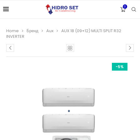
0
Home
Бренд
Aux
AUX 18 (09+12) MULTI SPLIT R32
INVERTER
-5%