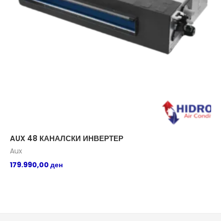
AUX 48 КАНАЛСКИ ИНВЕРТЕР
AU
Aux
Au
179.990,00
ден
15