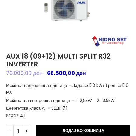
AUX 18 (09+12) MULTI SPLIT R32
INVERTER
70.000,00
ден
66.500,00
ден
Моќност надворешна единица – Ладење 5.3 kW/ Греење 5.6
kW
Моќност на внатрешна единица – 1. 2,5kW 2. 3.5kW
Енергетска класа A++ SEER: 7.1
SCOP: 4,1
Alt
ДОДАЈ ВО КОШНИЦА