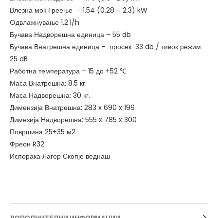
Влезна моќ Греење – 1.54 (0.28 – 2.3) kW
Oдвлажнување 1.2 l/h
Бучава Надворешна единица – 55 db
Бучава Внатрешна единица – просек 33 db / тивок режим
25 dB
Работна температура – 15 до +52 ℃
Маса Внатрешна: 8.5 кг.
Маса Надворешна: 30 кг.
Димензија Внатрешна: 283 x 690 x 199
Димезија Надворешна: 555 x 785 x 300
Површина 25+35 м2
Фреон R32
Испорака Лагер Скопје веднаш