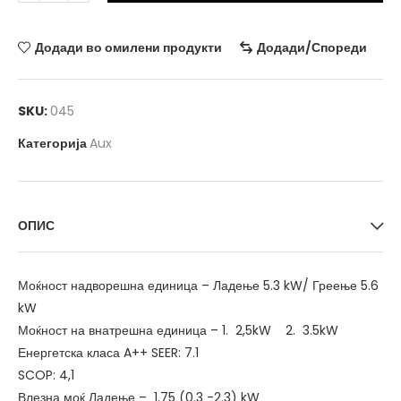
Додади во омилени продукти
Додади/Спореди
SKU:
045
Категорија
Aux
ОПИС
Моќност надворешна единица – Ладење 5.3 kW/ Греење 5.6
kW
Моќност на внатрешна единица – 1. 2,5kW 2. 3.5kW
Енергетска класа A++ SEER: 7.1
SCOP: 4,1
Влезна моќ Ладење – 1.75 (0.3 -2.3) kW