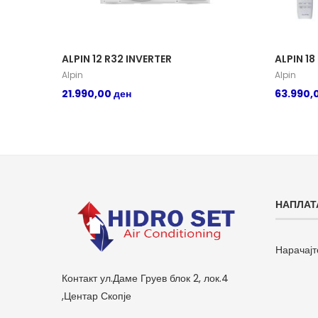
ALPIN 12 R32 INVERTER
ALPIN 18
Alpin
Alpin
21.990,00
ден
63.990,
НАПЛАТ
Нарачајт
Контакт ул.Даме Груев блок 2, лок.4
,Центар Скопје