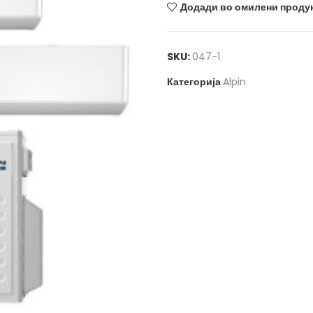
Додади во омилени проду
SKU:
047-1
Категорија
Alpin