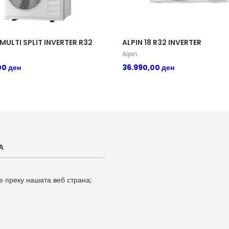
 MULTI SPLIT INVERTER R32
ALPIN 18 R32 INVERTER
Alpin
00
ден
36.990,00
ден
А
е преку нашата веб страна;