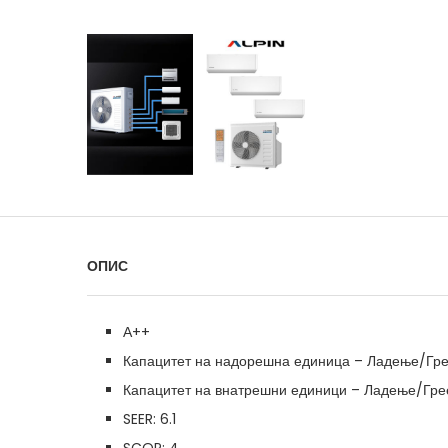
ОПИС
А++
Капацитет на надорешна единица – Ладење/Гре
Капацитет на внатрешни единици – Ладење/Гре
SEER: 6.1