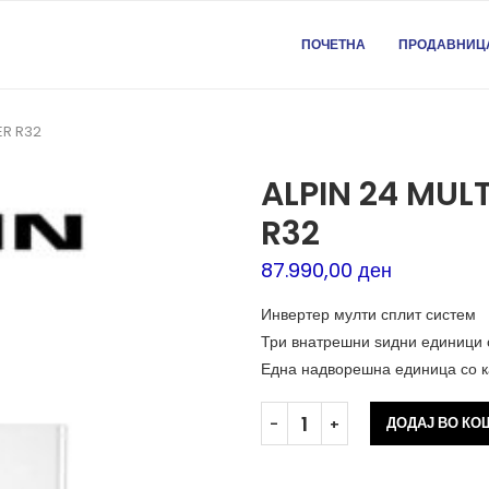
ПОЧЕТНА
ПРОДАВНИЦ
ER R32
ALPIN 24 MULT
R32
87.990,00
ден
Инвертер мулти сплит систем
Три внатрешни ѕидни единици с
Една надворешна единица со к
ДОДАЈ ВО К