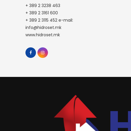
+ 389 2 3238 463
+ 389 2 3161 600
+ 389 2 3115 452 e-mail:
info@hidroset.mk
www.hidroset.mk