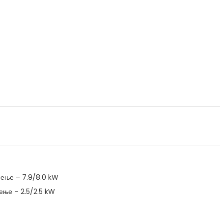
ење – 7.9/8.0 kW
ење – 2.5/2.5 kW